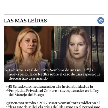
LAS MÁS LEÍDAS
La historia real de "Elize: Sombras de una mujer", la
1
nueva película de Netflix sobre el caso de una esposa que
descuartizó a su marido
El Senado dio media sanción a la Inviolabilidad de la
2
Propiedad Privada: el Gobierno tuvo que ceder en la Ley
del Manejo del Fuego
Encuesta rumbo a 2027: cuatro consultoras midieron el
3
desgaste de Milei y la crisis de liderazgo en el peronismo