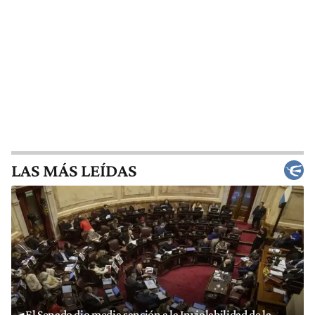
LAS MÁS LEÍDAS
El Senado dio media sanción a la Inviolabilidad de la