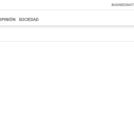
BUSINESS
NOT
OPINIÓN
SOCIEDAD