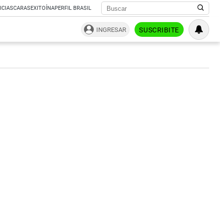
ICIAS
CARAS
EXITOÍNA
PERFIL BRASIL
INGRESAR
SUSCRIBITE