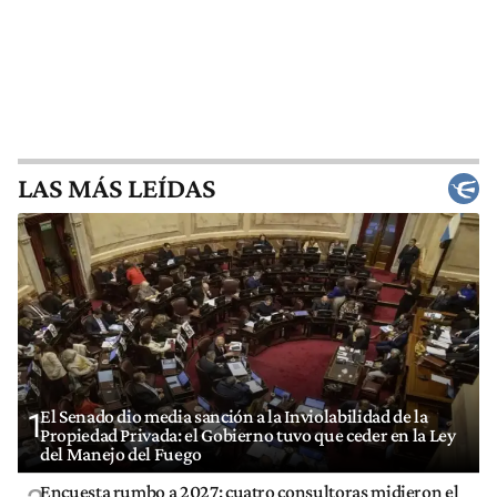
LAS MÁS LEÍDAS
El Senado dio media sanción a la Inviolabilidad de la
1
Propiedad Privada: el Gobierno tuvo que ceder en la Ley
del Manejo del Fuego
Encuesta rumbo a 2027: cuatro consultoras midieron el