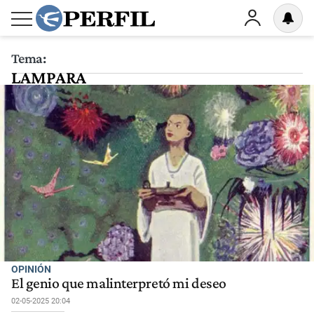
Tema:
LAMPARA
OPINIÓN
El genio que malinterpretó mi deseo
02-05-2025 20:04