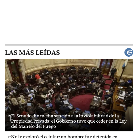
LAS MÁS LEÍDAS
El Senado dio media sanción a la Inviolabilidad de la
1
Propiedad Privada: el Gobierno tuvo que ceder en la Ley
del Manejo del Fuego
No le explotó el celular: un hombre fue detenido en