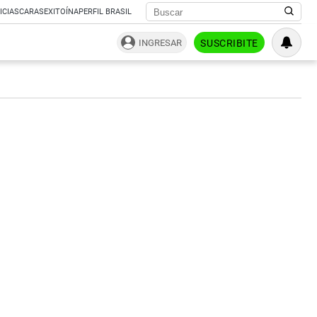
ICIAS
CARAS
EXITOÍNA
PERFIL BRASIL
INGRESAR
SUSCRIBITE