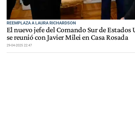
REEMPLAZA A LAURA RICHARDSON
El nuevo jefe del Comando Sur de Estados U
se reunió con Javier Milei en Casa Rosada
29-04-2025 22:47