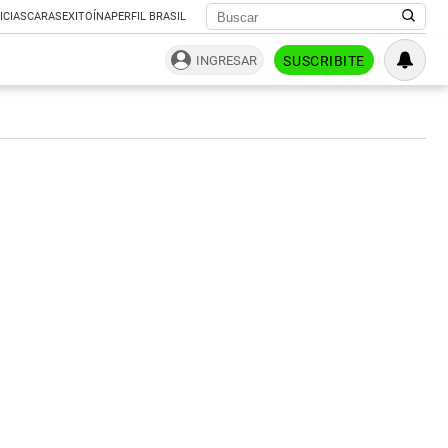
ICIAS
CARAS
EXITOÍNA
PERFIL BRASIL
INGRESAR
SUSCRIBITE