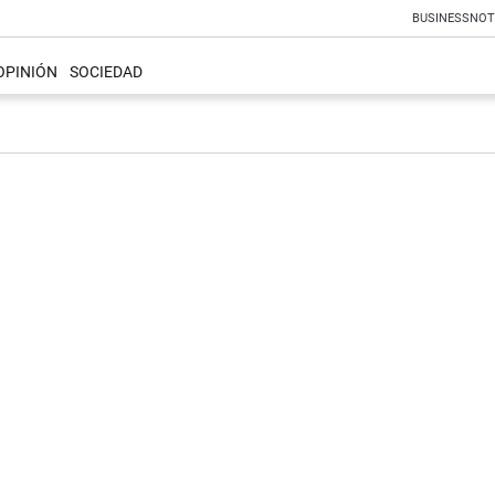
BUSINESS
NOT
OPINIÓN
SOCIEDAD