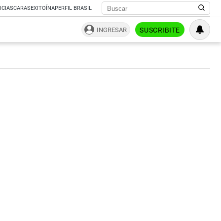
ICIAS
CARAS
EXITOÍNA
PERFIL BRASIL
INGRESAR
SUSCRIBITE