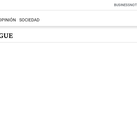
BUSINESS
NOT
OPINIÓN
SOCIEDAD
RGUE