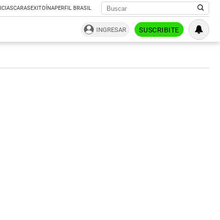
ICIAS
CARAS
EXITOÍNA
PERFIL BRASIL
INGRESAR
SUSCRIBITE