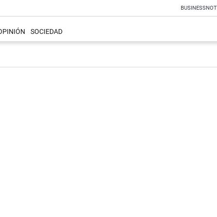
BUSINESS
NOT
OPINIÓN
SOCIEDAD