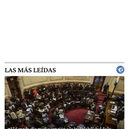
LAS MÁS LEÍDAS
El Senado dio media sanción a la Inviolabilidad de la