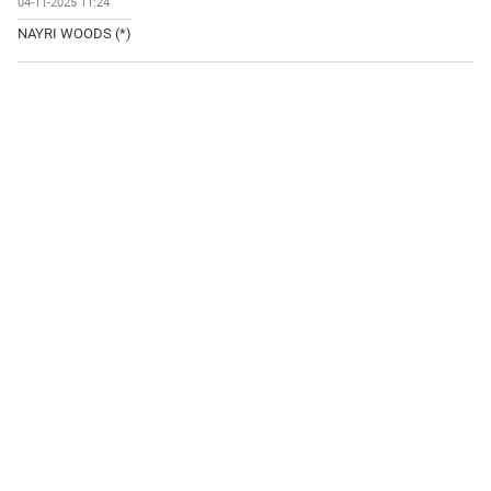
04-11-2025 11:24
NAYRI WOODS (*)