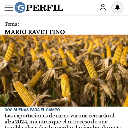
Tema:
MARIO RAVETTINO
DOS BUENAS PARA EL CAMPO
Las exportaciones de carne vacuna cerrarán al
alza 2024, mientras que el retroceso de una
temible plaga dan luz verde a la siembra de maíz