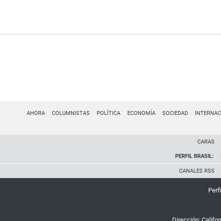
AHORA
COLUMNISTAS
POLÍTICA
ECONOMÍA
SOCIEDAD
INTERNAC
CARAS
PERFIL BRASIL:
CANALES RSS
Perfi
Dirección:
Califo