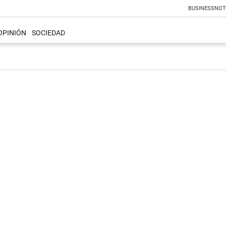
BUSINESS
NOT
OPINIÓN
SOCIEDAD