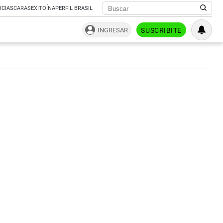
ICIAS
CARAS
EXITOÍNA
PERFIL BRASIL
INGRESAR
SUSCRIBITE