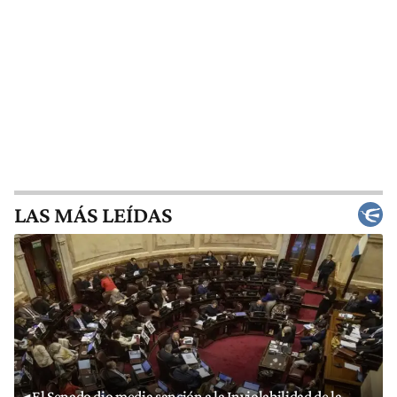
LAS MÁS LEÍDAS
El Senado dio media sanción a la Inviolabilidad de la