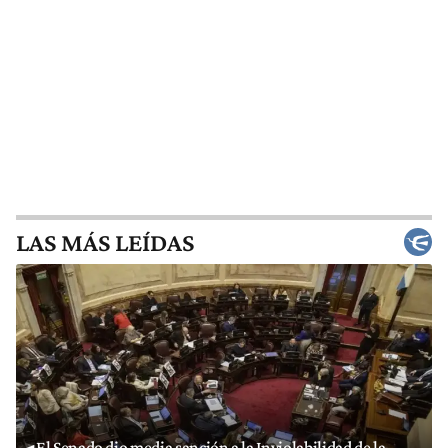
LAS MÁS LEÍDAS
El Senado dio media sanción a la Inviolabilidad de la