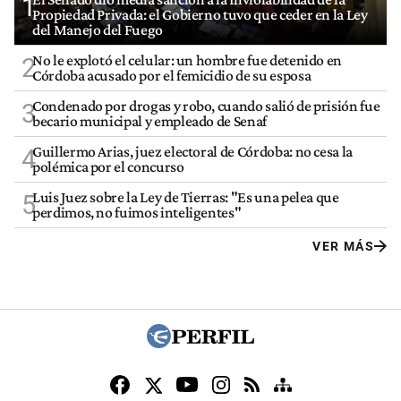
1
Propiedad Privada: el Gobierno tuvo que ceder en la Ley
del Manejo del Fuego
No le explotó el celular: un hombre fue detenido en
2
Córdoba acusado por el femicidio de su esposa
Condenado por drogas y robo, cuando salió de prisión fue
3
becario municipal y empleado de Senaf
Guillermo Arias, juez electoral de Córdoba: no cesa la
4
polémica por el concurso
Luis Juez sobre la Ley de Tierras: "Es una pelea que
5
perdimos, no fuimos inteligentes"
VER MÁS