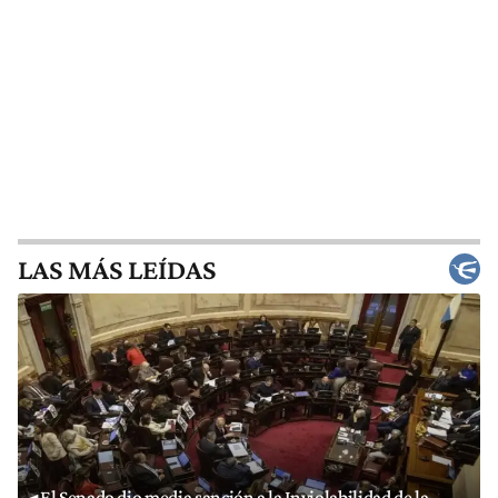
LAS MÁS LEÍDAS
El Senado dio media sanción a la Inviolabilidad de la