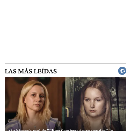
LAS MÁS LEÍDAS
La historia real de "Elize: Sombras de una mujer", la