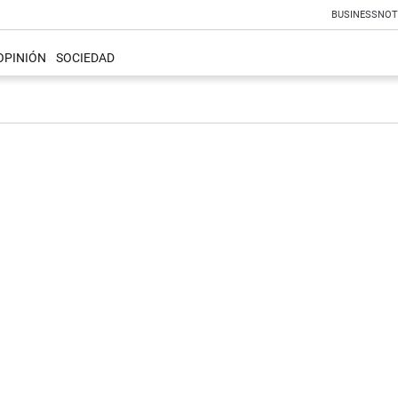
BUSINESS
NOT
OPINIÓN
SOCIEDAD