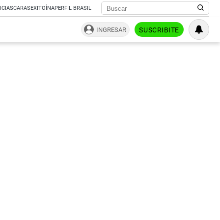
ICIAS
CARAS
EXITOÍNA
PERFIL BRASIL
INGRESAR
SUSCRIBITE