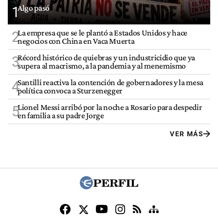
Algo pasó
1
La empresa que se le plantó a Estados Unidos y hace
2
negocios con China en Vaca Muerta
Récord histórico de quiebras y un industricidio que ya
3
supera al macrismo, a la pandemia y al menemismo
Santilli reactiva la contención de gobernadores y la mesa
4
política convoca a Sturzenegger
Lionel Messi arribó por la noche a Rosario para despedir
5
en familia a su padre Jorge
VER MÁS