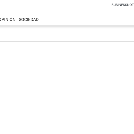
BUSINESS
NOT
OPINIÓN
SOCIEDAD