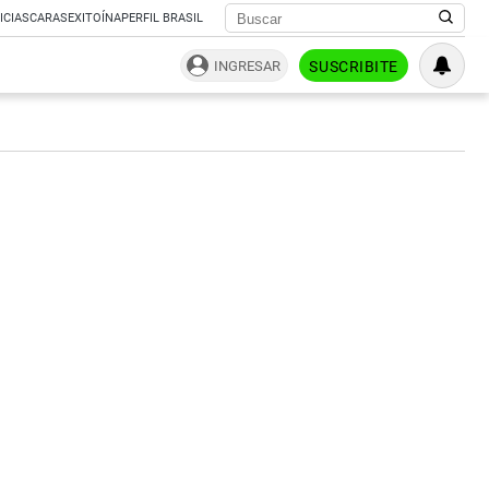
ICIAS
CARAS
EXITOÍNA
PERFIL BRASIL
INGRESAR
SUSCRIBITE