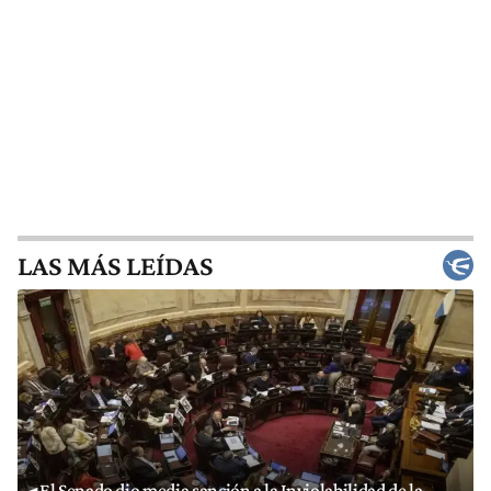
LAS MÁS LEÍDAS
El Senado dio media sanción a la Inviolabilidad de la