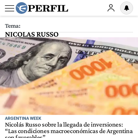
Tema:
NICOLAS RUSSO
ARGENTINA WEEK
Nicolás Russo sobre la llegada de inversiones:
“Las condiciones macroeconómicas de Argentina
son favorables”