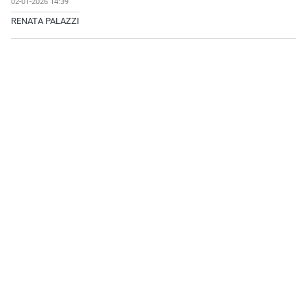
02-01-2026 14:39
RENATA PALAZZI