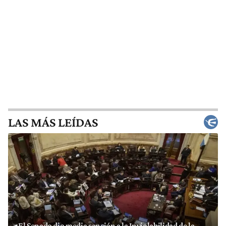
LAS MÁS LEÍDAS
El Senado dio media sanción a la Inviolabilidad de la