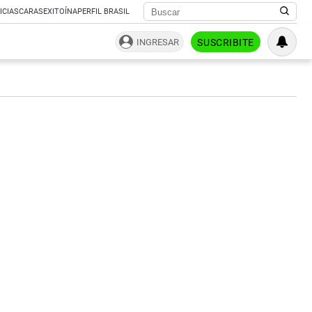
ICIAS
CARAS
EXITOÍNA
PERFIL BRASIL
INGRESAR
SUSCRIBITE