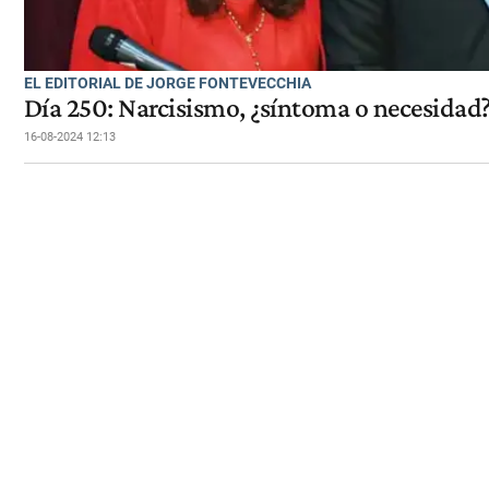
EL EDITORIAL DE JORGE FONTEVECCHIA
Día 250: Narcisismo, ¿síntoma o necesidad
16-08-2024 12:13