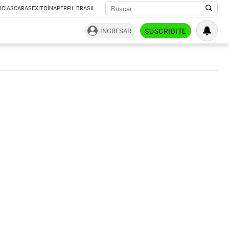
ICIAS
CARAS
EXITOÍNA
PERFIL BRASIL
INGRESAR
SUSCRIBITE