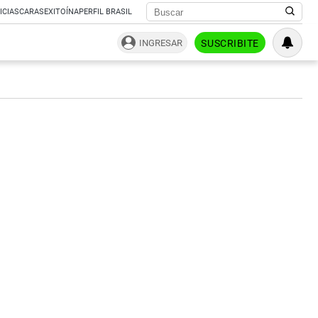
ICIAS
CARAS
EXITOÍNA
PERFIL BRASIL
INGRESAR
SUSCRIBITE