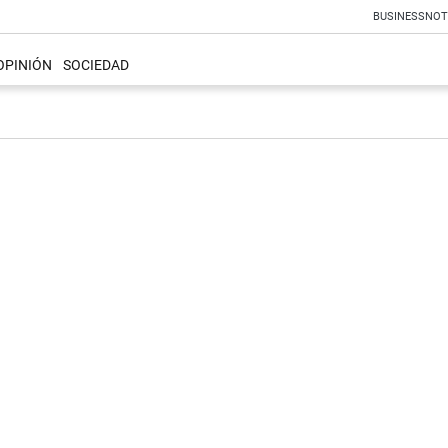
BUSINESS
NOT
OPINIÓN
SOCIEDAD