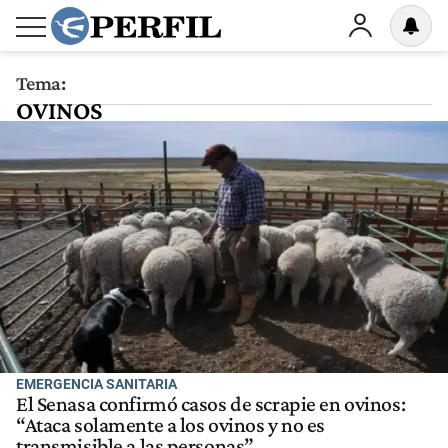
Tema:
OVINOS
EMERGENCIA SANITARIA
El Senasa confirmó casos de scrapie en ovinos:
“Ataca solamente a los ovinos y no es
transmisible a las personas”