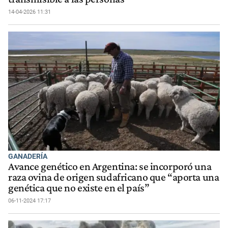
14-04-2026 11:31
GANADERÍA
Avance genético en Argentina: se incorporó una
raza ovina de origen sudafricano que “aporta una
genética que no existe en el país”
06-11-2024 17:17