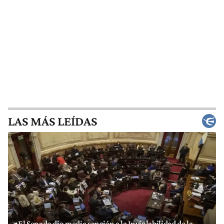
LAS MÁS LEÍDAS
El Senado dio media sanción a la Inviolabilidad de la