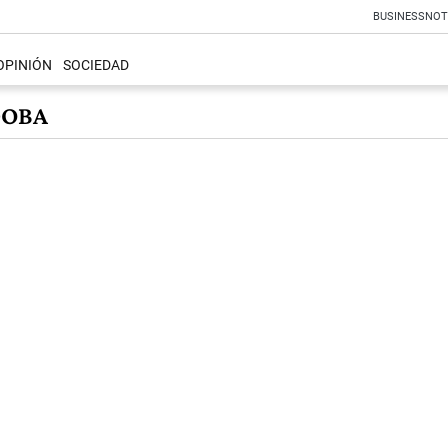
BUSINESS
NOT
OPINIÓN
SOCIEDAD
DOBA