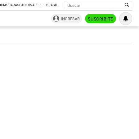
ICIAS
CARAS
EXITOÍNA
PERFIL BRASIL
INGRESAR
SUSCRIBITE