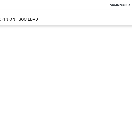
BUSINESS
NOT
OPINIÓN
SOCIEDAD