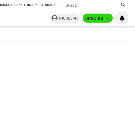
ICIAS
CARAS
EXITOÍNA
PERFIL BRASIL
INGRESAR
SUSCRIBITE