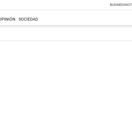
BUSINESS
NOT
OPINIÓN
SOCIEDAD