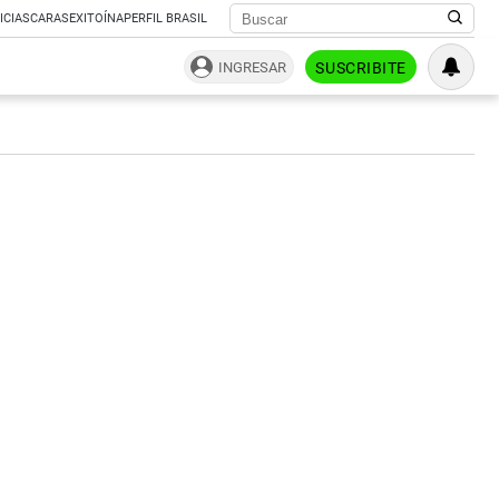
ICIAS
CARAS
EXITOÍNA
PERFIL BRASIL
INGRESAR
SUSCRIBITE