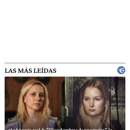
LAS MÁS LEÍDAS
La historia real de "Elize: Sombras de una mujer", la