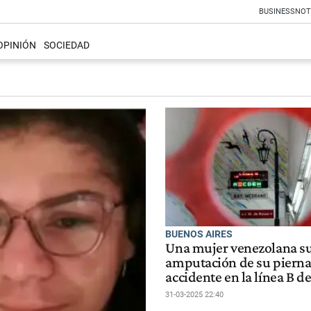
BUSINESS
NOT
OPINIÓN
SOCIEDAD
BUENOS AIRES
Una mujer venezolana su
amputación de su pierna
accidente en la línea B de
31-03-2025 22:40