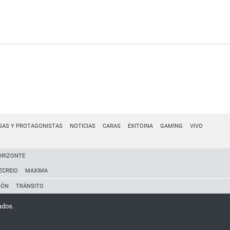
SAS Y PROTAGONISTAS
NOTICIAS
CARAS
EXITOINA
GAMING
VIVO
ORIZONTE
ECREIO
MAXIMA
IÓN
TRÁNSITO
ados.