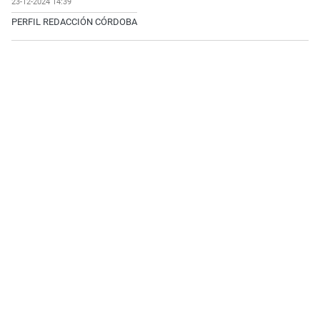
23-12-2024 14:39
PERFIL REDACCIÓN CÓRDOBA