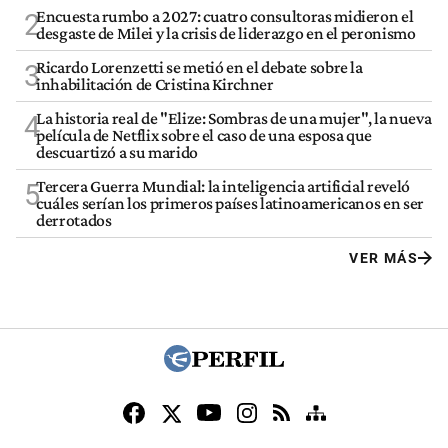
Encuesta rumbo a 2027: cuatro consultoras midieron el
2
desgaste de Milei y la crisis de liderazgo en el peronismo
Ricardo Lorenzetti se metió en el debate sobre la
3
inhabilitación de Cristina Kirchner
La historia real de "Elize: Sombras de una mujer", la nueva
4
película de Netflix sobre el caso de una esposa que
descuartizó a su marido
Tercera Guerra Mundial: la inteligencia artificial reveló
5
cuáles serían los primeros países latinoamericanos en ser
derrotados
VER MÁS