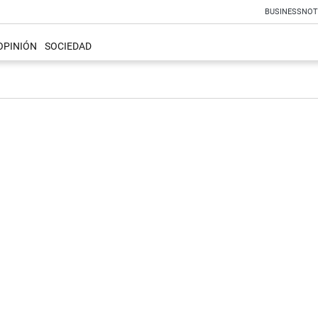
BUSINESS
NOT
OPINIÓN
SOCIEDAD