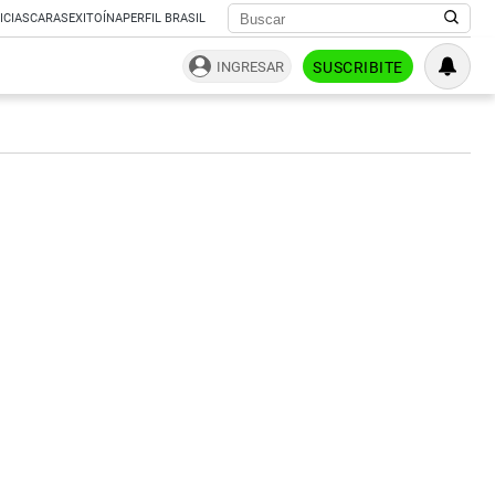
ICIAS
CARAS
EXITOÍNA
PERFIL BRASIL
INGRESAR
SUSCRIBITE