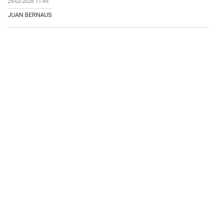
25-02-2026 11:45
JUAN BERNAUS