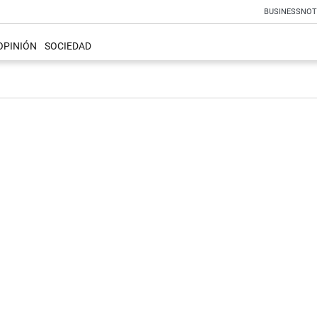
BUSINESS
NOT
OPINIÓN
SOCIEDAD