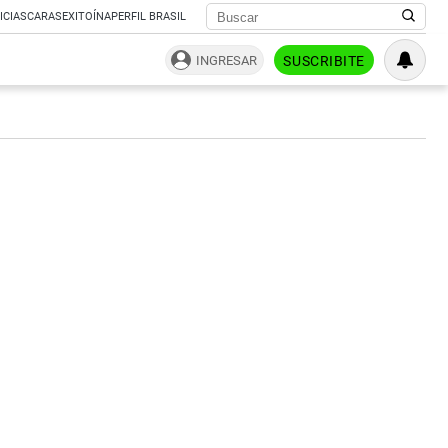
ICIAS
CARAS
EXITOÍNA
PERFIL BRASIL
INGRESAR
SUSCRIBITE