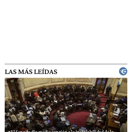
LAS MÁS LEÍDAS
El Senado dio media sanción a la Inviolabilidad de la