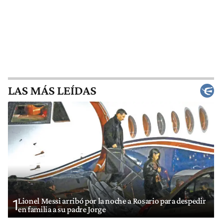
LAS MÁS LEÍDAS
Lionel Messi arribó por la noche a Rosario para despedir
1
en familia a su padre Jorge