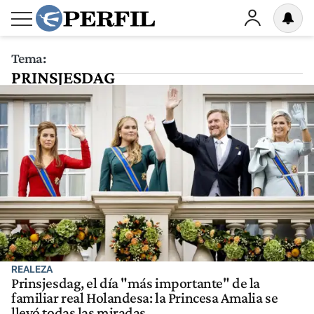
Tema:
PRINSJESDAG
REALEZA
Prinsjesdag, el día "más importante" de la
familiar real Holandesa: la Princesa Amalia se
llevó todas las miradas