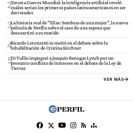
Tercera Guerra Mundial: la inteligencia artificial reveló
2
cuáles serían los primeros países latinoamericanos en ser
derrotados
La historia real de "Elize: Sombras de una mujer", la nueva
3
película de Netflix sobre el caso de una esposa que
descuartizó a su marido
Ricardo Lorenzetti se metió en el debate sobre la
4
inhabilitación de Cristina Kirchner
Di Tullio impugnó a Joaquín Benegas Lynch por un
5
presunto conflicto de intereses en el debate de la Ley de
Tierras
VER MÁS