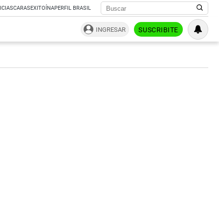
ICIAS
CARAS
EXITOÍNA
PERFIL BRASIL
INGRESAR
SUSCRIBITE