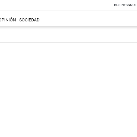
BUSINESS
NOT
OPINIÓN
SOCIEDAD