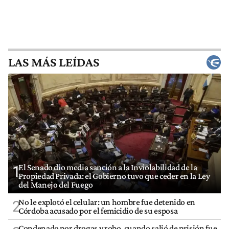
LAS MÁS LEÍDAS
El Senado dio media sanción a la Inviolabilidad de la
1
Propiedad Privada: el Gobierno tuvo que ceder en la Ley
del Manejo del Fuego
No le explotó el celular: un hombre fue detenido en
2
Córdoba acusado por el femicidio de su esposa
Condenado por drogas y robo, cuando salió de prisión fue