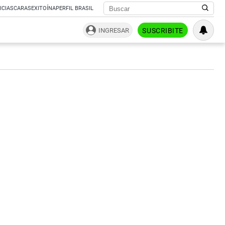
ICIAS
CARAS
EXITOÍNA
PERFIL BRASIL
INGRESAR
SUSCRIBITE