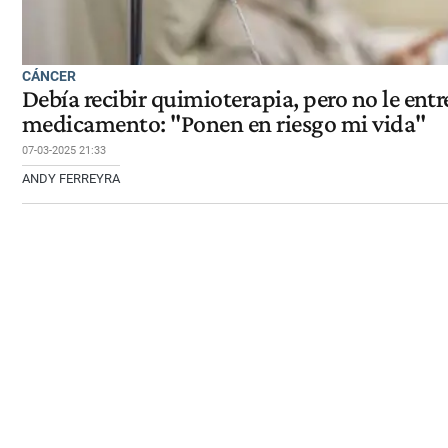
CÁNCER
Debía recibir quimioterapia, pero no le entr
medicamento: "Ponen en riesgo mi vida"
07-03-2025 21:33
ANDY FERREYRA