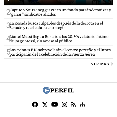
Caputo y Sturzenegger crean un fondo para indemnizar y
2
“ganar” sindicatos aliados
La Rosada busca culpables después de la derrota en el
3
Senado y recalcula su estrategia
Lionel Messi llega a Rosario a las 20.30: velatorio íntimo
4
de Jorge Messi, sin acceso al público
Los aviones F 16 sobrevolarán el centro porteño y el lunes
5
participarán de la celebración de la Fuerza Aérea
VER MÁS