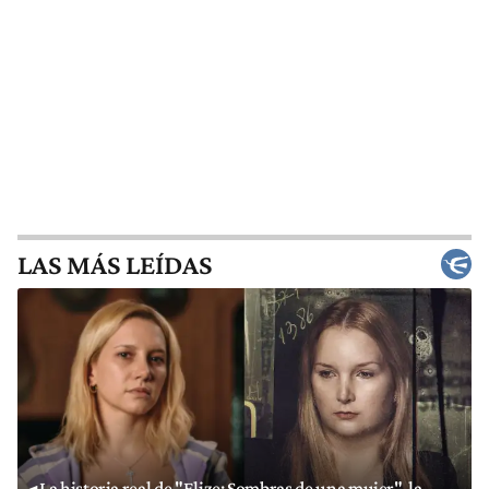
LAS MÁS LEÍDAS
La historia real de "Elize: Sombras de una mujer", la