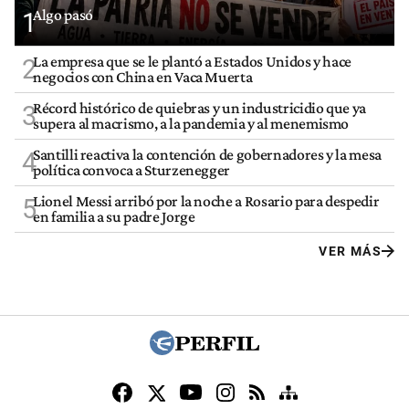
Algo pasó
1
La empresa que se le plantó a Estados Unidos y hace
2
negocios con China en Vaca Muerta
Récord histórico de quiebras y un industricidio que ya
3
supera al macrismo, a la pandemia y al menemismo
Santilli reactiva la contención de gobernadores y la mesa
4
política convoca a Sturzenegger
Lionel Messi arribó por la noche a Rosario para despedir
5
en familia a su padre Jorge
VER MÁS