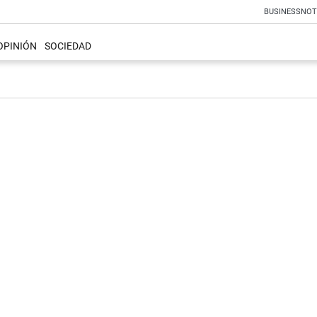
BUSINESS
NOT
OPINIÓN
SOCIEDAD