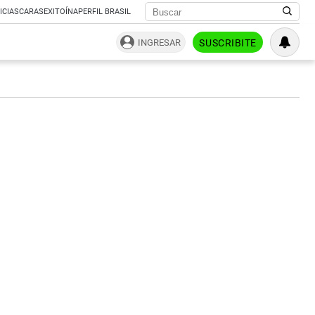
ICIAS
CARAS
EXITOÍNA
PERFIL BRASIL
INGRESAR
SUSCRIBITE