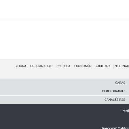
AHORA
COLUMNISTAS
POLÍTICA
ECONOMÍA
SOCIEDAD
INTERNAC
CARAS
PERFIL BRASIL:
CANALES RSS
Perfi
Dirección:
Califo