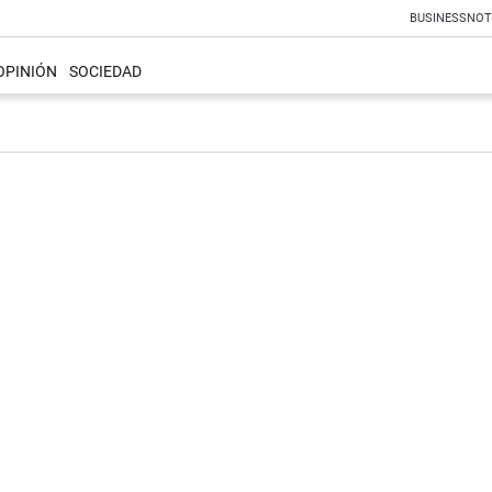
BUSINESS
NOT
OPINIÓN
SOCIEDAD