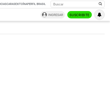
ICIAS
CARAS
EXITOÍNA
PERFIL BRASIL
INGRESAR
SUSCRIBITE