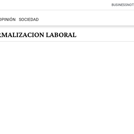
BUSINESS
NOT
OPINIÓN
SOCIEDAD
RMALIZACION LABORAL