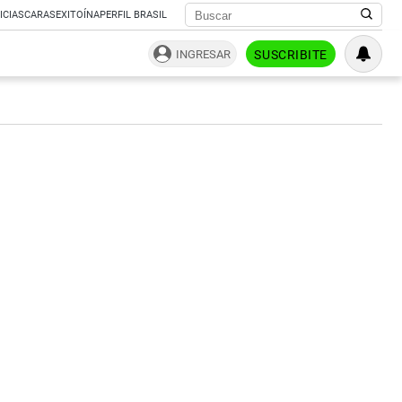
ICIAS
CARAS
EXITOÍNA
PERFIL BRASIL
INGRESAR
SUSCRIBITE